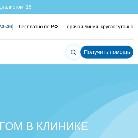
циалистом. 18+
24-46
бесплатно по РФ
Горячая линия, круглосуточно
Получить помощь
ГОМ В КЛИНИКЕ