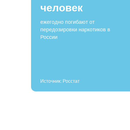
человек
ежегодно погибают от
передозировки наркотиков в
России
Источник: Росстат