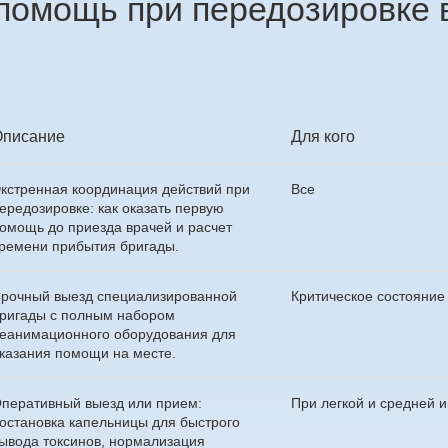
помощь при передозировке 
Описание
Для кого
кстренная координация действий при
Все
ередозировке: как оказать первую
омощь до приезда врачей и расчет
ремени прибытия бригады.
рочный выезд специализированной
Критическое состояние
ригады с полным набором
еанимационного оборудования для
казания помощи на месте.
перативный выезд или прием:
При легкой и средней 
остановка капельницы для быстрого
ывода токсинов, нормализация