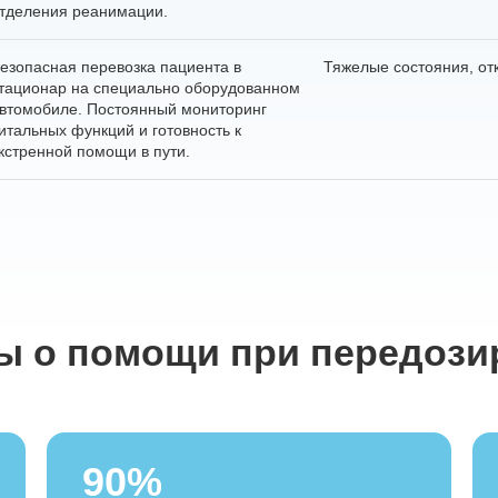
тделения реанимации.
езопасная перевозка пациента в
Тяжелые состояния, от
тационар на специально оборудованном
втомобиле. Постоянный мониторинг
итальных функций и готовность к
кстренной помощи в пути.
ы о помощи при передози
90%