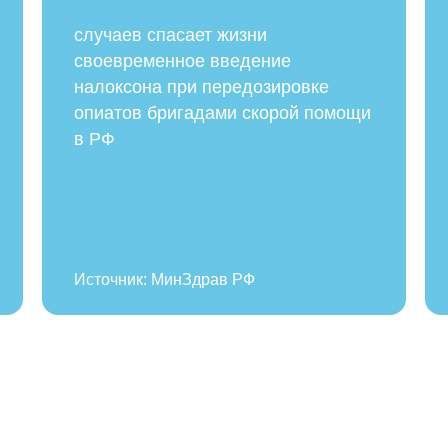
случаев спасает жизни
своевременное введение
налоксона при передозировке
опиатов бригадами скорой помощи
в РФ
Источник: МинЗдрав РФ