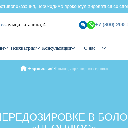
отивопоказания, необходимо проконсультироваться со спе
+7 (800) 200-
ое,
улица Гагарина, 4
ие
Психиатрия
Консультации
О нас
Наркомания
Помощь при передозировке
ЕРЕДОЗИРОВКЕ В БОЛО