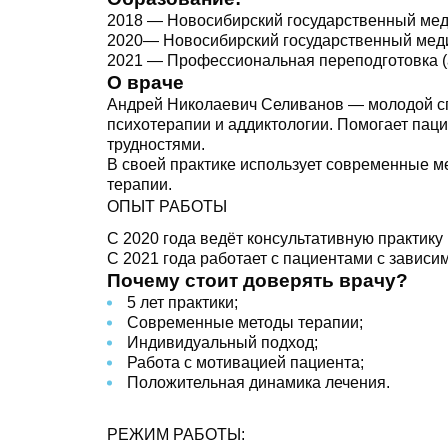
2018 — Новосибирский государственный меди
2020— Новосибирский государственный медиц
2021 — Профессиональная переподготовка (
О враче
Андрей Николаевич Селиванов — молодой сп
психотерапии и аддиктологии. Помогает пац
трудностями.
В своей практике использует современные 
терапии.
ОПЫТ РАБОТЫ
С 2020 года ведёт консультативную практику
С 2021 года работает с пациентами с завис
Почему стоит доверять врачу?
5 лет практики;
Современные методы терапии;
Индивидуальный подход;
Работа с мотивацией пациента;
Положительная динамика лечения.
РЕЖИМ РАБОТЫ: