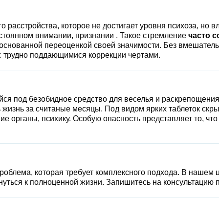
о расстройства, которое не достигает уровня психоза, но вл
стоянном внимании, признании . Такое стремление
часто 
снованной переоценкой своей значимости. Без вмешательс
с трудно поддающимися коррекции чертами.
я под безобидное средство для веселья и раскрепощения. 
 жизнь за считаные месяцы. Под видом ярких таблеток скр
ие органы, психику. Особую опасность представляет то, чт
роблема, которая требует комплексного подхода. В нашем 
ернуться к полноценной жизни. Запишитесь на консультацию 