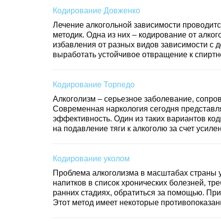
Кодирование Довженко
Лечение алкогольной зависимости проводитс
методик. Одна из них – кодирование от алк
избавления от разных видов зависимости с д
выработать устойчивое отвращение к спиртно
Кодирование Торпедо
Алкоголизм – серьезное заболевание, сопро
Современная наркология сегодня представля
эффективность. Один из таких вариантов ко
на подавление тяги к алкоголю за счет усил
Кодирование уколом
Проблема алкоголизма в масштабах страны ус
напитков в список хронических болезней, тр
ранних стадиях, обратиться за помощью. При
Этот метод имеет некоторые противопоказани