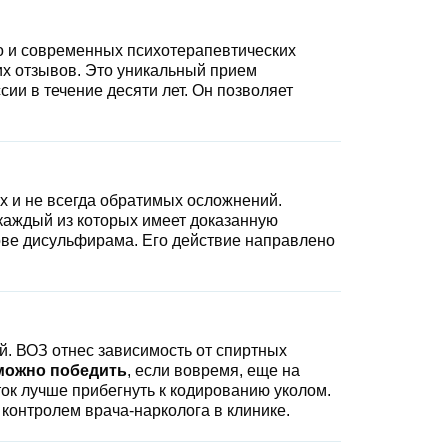
о и современных психотерапевтических
их отзывов. Это уникальный прием
ии в течение десяти лет. Он позволяет
 и не всегда обратимых осложнений.
каждый из которых имеет доказанную
ове дисульфирама. Его действие направлено
й. ВОЗ отнес зависимость от спиртных
ожно победить
, если вовремя, еще на
ток лучше прибегнуть к кодированию уколом.
 контролем врача-нарколога в клинике.