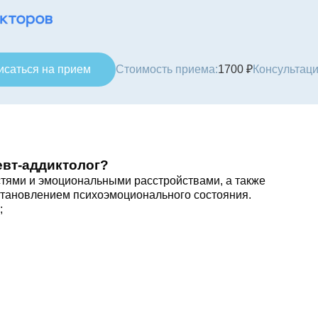
исаться на прием
Стоимость приема:
1700 ₽
Консультаци
евт-аддиктолог?
тями и эмоциональными расстройствами, а также
становлением психоэмоционального состояния.
;