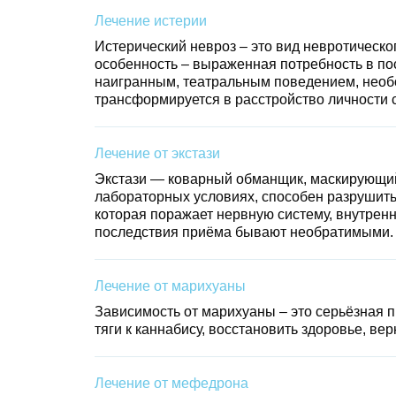
Лечение истерии
Истерический невроз – это вид невротическог
особенность – выраженная потребность в по
наигранным, театральным поведением, необо
трансформируется в расстройство личности 
Лечение от экстази
Экстази — коварный обманщик, маскирующийс
лабораторных условиях, способен разрушить
которая поражает нервную систему, внутренн
последствия приёма бывают необратимыми.
Лечение от марихуаны
Зависимость от марихуаны – это серьёзная п
тяги к каннабису, восстановить здоровье, в
Лечение от мефедрона