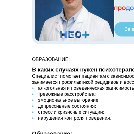
Зап
ОБРАЗОВАНИЕ:
В каких случаях нужен психотерап
Специалист помогает пациентам с зависимос
занимается профилактикой рецидивов и вос
алкогольная и поведенческая зависимость
тревожные расстройства;
эмоциональное выгорание;
депрессивные состояния;
стресс и кризисные ситуации;
нарушения контроля поведения.
Образование: