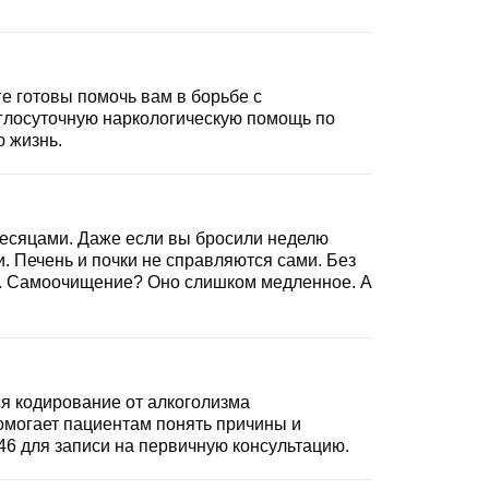
ь
е готовы помочь вам в борьбе с
углосуточную наркологическую помощь по
, Вы даёте своё
ю жизнь.
льных данных
 месяцами. Даже если вы бросили неделю
. Печень и почки не справляются сами. Без
уп. Самоочищение? Оно слишком медленное. А
я кодирование от алкоголизма
омогает пациентам понять причины и
46
для записи на первичную консультацию.