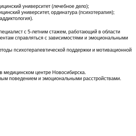
цинский университет (лечебное дело);
инский университет, ординатура (психотерапия);
аддиктология).
ециалист с 5-летним стажем, работающий в области
иентам справляться с зависимостями и эмоциональными
методы психотерапевтической поддержки и мотивационной
 в медицинском центре Новосибирска.
имым поведением и эмоциональными расстройствами.