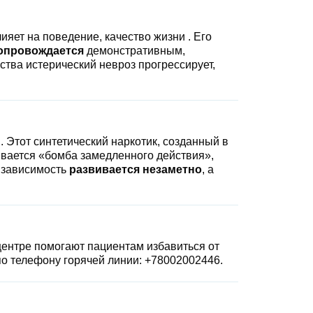
ияет на поведение, качество жизни . Его
сопровождается
демонстративным,
тва истерический невроз прогрессирует,
Этот синтетический наркотик, созданный в
ывается «бомба замедленного действия»,
о зависимость
развивается незаметно
, а
центре помогают пациентам избавиться от
по телефону горячей линии:
+78002002446
.