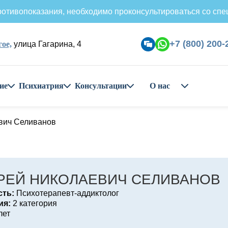
отивопоказания, необходимо проконсультироваться со спе
+7 (800) 200-
ое,
улица Гагарина, 4
ие
Психиатрия
Консультации
О нас
вич Селиванов
РЕЙ НИКОЛАЕВИЧ СЕЛИВАНОВ
ть:
Психотерапевт-аддиктолог
ия:
2 категория
лет