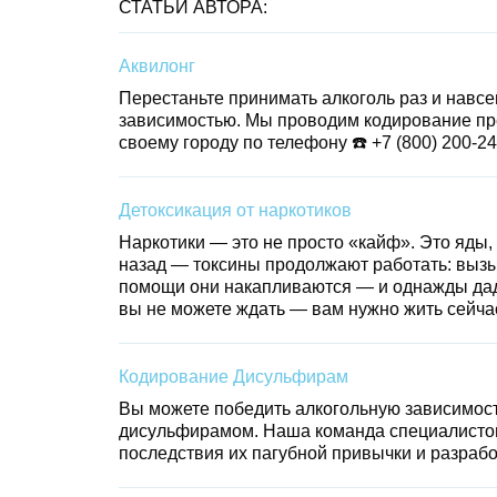
СТАТЬИ АВТОРА:
Аквилонг
Перестаньте принимать алкоголь раз и навсе
зависимостью. Мы проводим кодирование пре
своему городу по телефону ☎️
+7 (800) 200-2
Детоксикация от наркотиков
Наркотики — это не просто «кайф». Это яды,
назад — токсины продолжают работать: вызыв
помощи они накапливаются — и однажды даду
вы не можете ждать — вам нужно жить сейча
Кодирование Дисульфирам
Вы можете победить алкогольную зависимос
дисульфирамом. Наша команда специалистов
последствия их пагубной привычки и разрабо