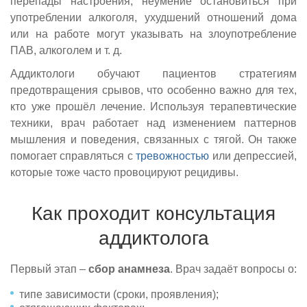
перепады настроения, неумение остановиться при
употреблении алкоголя, ухудшений отношений дома
или на работе могут указывать на злоупотребление
ПАВ, алкоголем и т. д.
Аддиктологи обучают пациентов стратегиям
предотвращения срывов, что особенно важно для тех,
кто уже прошёл лечение. Используя терапевтические
техники, врач работает над изменением паттернов
мышления и поведения, связанных с тягой. Он также
помогает справляться с
тревожностью
или депрессией,
которые тоже часто провоцируют рецидивы.
Как проходит консультация
аддиктолога
Первый этап –
сбор анамнеза
. Врач задаёт вопросы о:
типе зависимости (сроки, проявления);