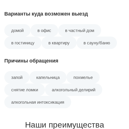
посёлок Ленинский
Варианты куда возможен выезд
Заозёрный микрорайон
домой
в офис
в частный дом
квартал Тепличный
в гостиницу
в квартиру
в сауну/баню
посёлок Замостье
Причины обращения
Западный микрорайон
запой
капельница
похмелье
снятие ломки
алкогольный делирий
Заводской микрорайон
алкогольная интоксикация
Наши преимущества