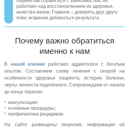
пациентам справиться с зависимостью, но
работают над восстановлением их здоровья,
качества жизни. Главное – доверять друг другу
плюс искренне добиваться результата.
Почему важно обратиться
именно к нам
В
нашей клинике
работают аддиктологи с богатым
опытом. Составляем схему лечения с опорой на
особенности здоровья пациента, историю болезни,
черты личности подопечного. Сопровождаем от начала
до конца терапии:
консультация;
основные процедуры;
профилактика рецидивов.
На сайте размещены лицензия, информация об